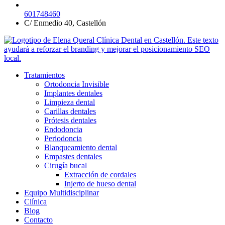
601748460
C/ Enmedio 40, Castellón
Tratamientos
Ortodoncia Invisible
Implantes dentales
Limpieza dental
Carillas dentales
Prótesis dentales
Endodoncia
Periodoncia
Blanqueamiento dental
Empastes dentales
Cirugía bucal
Extracción de cordales
Injerto de hueso dental
Equipo Multidisciplinar
Clínica
Blog
Contacto