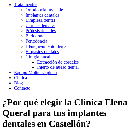
Tratamientos
Ortodoncia Invisible
Implantes dentales
Limpieza dental
Carillas dentales
Prótesis dentales
Endodoncia
Periodoncia
Blanqueamiento dental
Empastes dentales
Cirugía bucal
Extracción de cordales
Injerto de hueso dental
Equipo Multidisciplinar
Clínica
Blog
Contacto
¿Por qué elegir la Clínica Elena
Queral para tus implantes
dentales en Castellón?