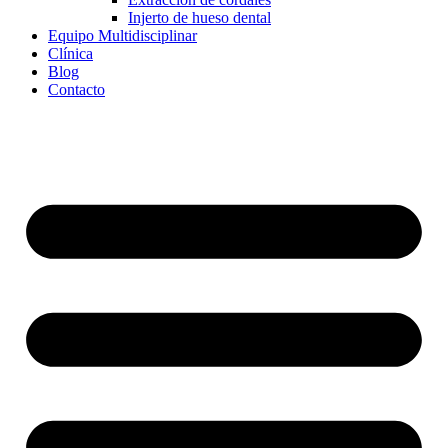
Injerto de hueso dental
Equipo Multidisciplinar
Clínica
Blog
Contacto