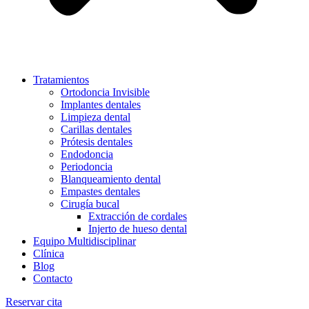
Tratamientos
Ortodoncia Invisible
Implantes dentales
Limpieza dental
Carillas dentales
Prótesis dentales
Endodoncia
Periodoncia
Blanqueamiento dental
Empastes dentales
Cirugía bucal
Extracción de cordales
Injerto de hueso dental
Equipo Multidisciplinar
Clínica
Blog
Contacto
Reservar cita