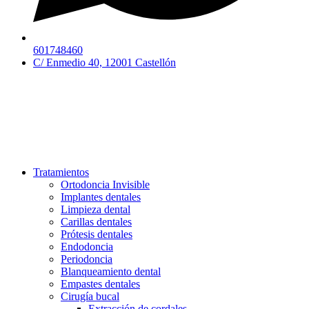
601748460
C/ Enmedio 40, 12001 Castellón
Tratamientos
Ortodoncia Invisible
Implantes dentales
Limpieza dental
Carillas dentales
Prótesis dentales
Endodoncia
Periodoncia
Blanqueamiento dental
Empastes dentales
Cirugía bucal
Extracción de cordales