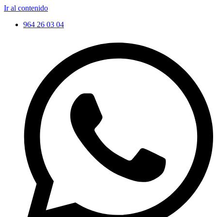
Ir al contenido
964 26 03 04