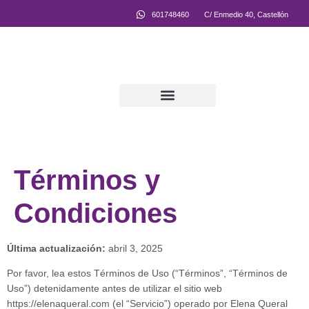
601748460
C/ Enmedio 40, Castellón
Equipo Multidisciplinar
Términos y
Condiciones
Última actualización:
abril 3, 2025
Por favor, lea estos Términos de Uso (“Términos”, “Términos de
Uso”) detenidamente antes de utilizar el sitio web
https://elenaqueral.com (el “Servicio”) operado por Elena Queral