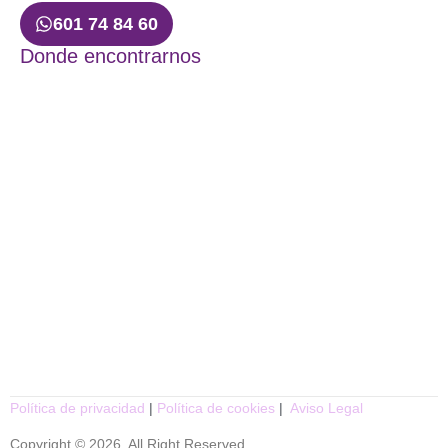
601 74 84 60
Donde encontrarnos
Política de privacidad
|
Política de cookies
|
Aviso Legal
Copyright © 2026. All Right Reserved.