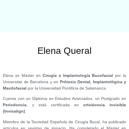
Elena Queral
Elena es Máster en
Cirugía e Implantología Bucofacial
por la
Universitat de Barcelona y en
Prótesis Dental, Implantológica y
Maxilofacial
por la Universidad Pontificia de Salamanca.
Cuenta con un Diploma en Estudios Avanzados, un Postgrado en
Periodoncia
, y está certificada en
ortodoncia invisible
(Invisalign)
.
Miembro de la Sociedad Española de Cirugía Bucal, ha publicado
artículos en revistas de impacto. Ha completado el Máster en