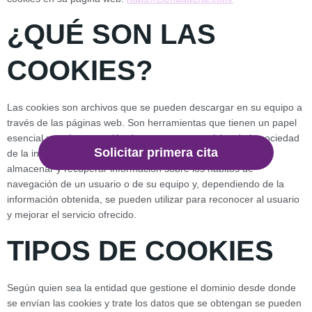
¿QUÉ SON LAS
COOKIES?
Las cookies son archivos que se pueden descargar en su equipo a
través de las páginas web. Son herramientas que tienen un papel
esencial para la prestación de numerosos servicios de la sociedad
Solicitar primera cita
de la información. Entre otros, permiten a una página web
almacenar y recuperar información sobre los hábitos de
navegación de un usuario o de su equipo y, dependiendo de la
información obtenida, se pueden utilizar para reconocer al usuario
y mejorar el servicio ofrecido.
TIPOS DE COOKIES
Según quien sea la entidad que gestione el dominio desde donde
se envían las cookies y trate los datos que se obtengan se pueden