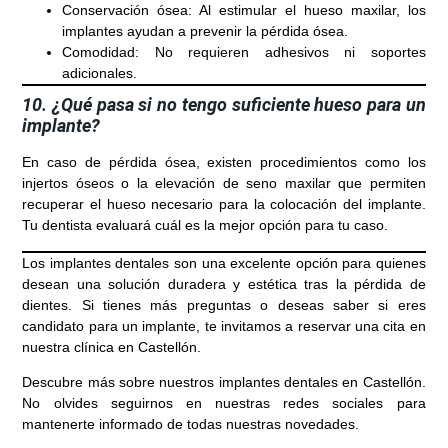
Conservación ósea
: Al estimular el hueso maxilar, los
implantes ayudan a prevenir la pérdida ósea.
Comodidad
: No requieren adhesivos ni soportes
adicionales.
10. ¿Qué pasa si no tengo suficiente hueso para un
implante?
En caso de pérdida ósea, existen procedimientos como los
injertos óseos
o la elevación de seno maxilar que permiten
recuperar el hueso necesario para la colocación del implante.
Tu dentista evaluará cuál es la mejor opción para tu caso.
Los
implantes dentales
son una excelente opción para quienes
desean una solución duradera y estética tras la pérdida de
dientes. Si tienes más preguntas o deseas saber si eres
candidato para un implante, te invitamos a reservar una cita en
nuestra clínica en
Castellón
.
Descubre más sobre nuestros implantes dentales en Castellón.
No olvides seguirnos en nuestras redes sociales para
mantenerte informado de todas nuestras novedades.