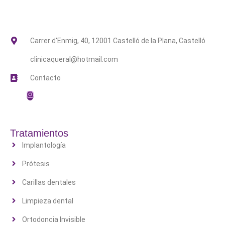
Carrer d'Enmig, 40, 12001 Castelló de la Plana, Castelló
clinicaqueral@hotmail.com
Contacto
Tratamientos
Implantología
Prótesis
Carillas dentales
Limpieza dental
Ortodoncia Invisible