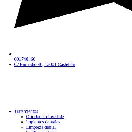
601748460
C/ Enmedio 40, 12001 Castellón
Tratamientos
Ortodoncia Invisible
Implantes dentales
Limpieza dental