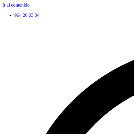
Ir al contenido
964 26 03 04